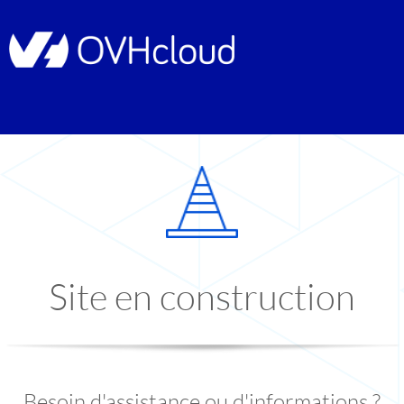
Site en construction
Besoin d'assistance ou d'informations ?